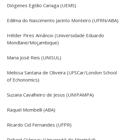
Diógenes Egídio Cariaga (UEMS)
Edilma do Nascimento Jacinto Monteiro (UFRN/ABA)
Hélder Pires Amâncio (Universidade Eduardo
Mondlane/Moçambique)
Maria José Reis (UNISUL)
Melissa Santana de Oliveira (UFSCar/London School
of Echonomics)
Suzana Cavalheiro de Jesus (UNIPAMPA)
Raquel Mombelli (ABA)
Ricardo Cid Fernandes (UFPR)
Robert Crépeau (Université de Montréal)