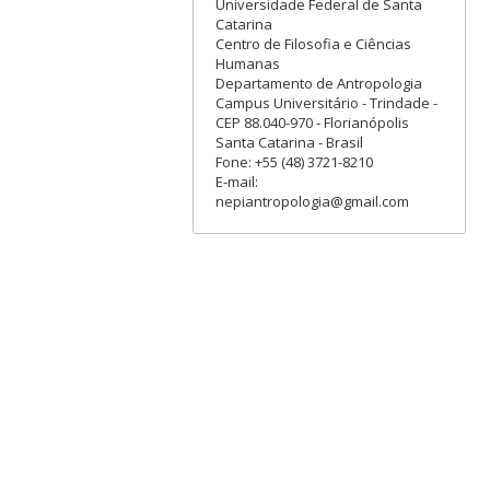
Universidade Federal de Santa
Catarina
Centro de Filosofia e Ciências
Humanas
Departamento de Antropologia
Campus Universitário - Trindade -
CEP 88.040-970 - Florianópolis
Santa Catarina - Brasil
Fone: +55 (48) 3721-8210
E-mail:
nepiantropologia@gmail.com