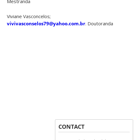
Mestranda
Viviane Vasconcelos;
vivivasconselos79@yahoo.com.br
. Doutoranda
CONTACT