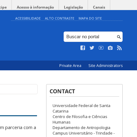
cipe
Acesso à informação
Legislação
Canais
ACESSIBILIDADE
ALTO CONTRASTE
MAPA DO SITE
Private Area
Site Administrators
CONTACT
Universidade Federal de Santa
Catarina
Centro de Filosofia e Ciências
Humanas
m parceria com a
Departamento de Antropologia
Campus Universitário - Trindade -