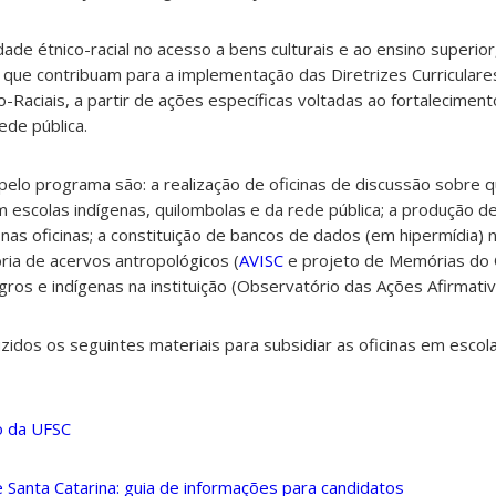
ade étnico-racial no acesso a bens culturais e ao ensino superio
que contribuam para a implementação das Diretrizes Curriculares
-Raciais, a partir de ações específicas voltadas ao fortalecimen
ede pública.
pelo programa são: a realização de oficinas de discussão sobre 
m escolas indígenas, quilombolas e da rede pública; a produção de
 nas oficinas; a constituição de bancos de dados (em hipermídia) 
ia de acervos antropológicos (
AVISC
e projeto de Memórias do 
gros e indígenas na instituição (Observatório das Ações Afirmativ
dos os seguintes materiais para subsidiar as oficinas em escola
o da UFSC
 Santa Catarina: guia de informações para candidatos