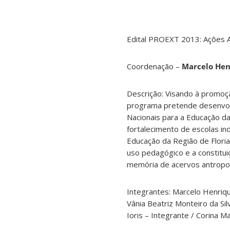
Edital PROEXT 2013: Ações Af
Coordenação –
Marcelo Hen
Descrição: Visando à promoção
programa pretende desenvolv
Nacionais para a Educação da
fortalecimento de escolas in
Educação da Região de Floria
uso pedagógico e a constitu
memória de acervos antropoló
Integrantes: Marcelo Henriq
Vânia Beatriz Monteiro da Sil
Ioris – Integrante / Corina M