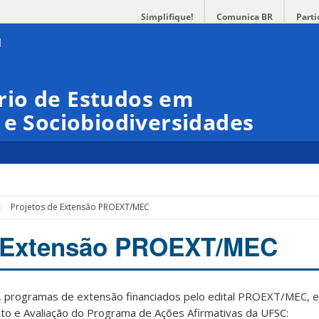
Simplifique!
Comunica BR
Parti
io de Estudos em
 e Sociobiodiversidades
Projetos de Extensão PROEXT/MEC
e Extensão PROEXT/MEC
, programas de extensão financiados pelo edital PROEXT/MEC, e
 e Avaliação do Programa de Ações Afirmativas da UFSC: