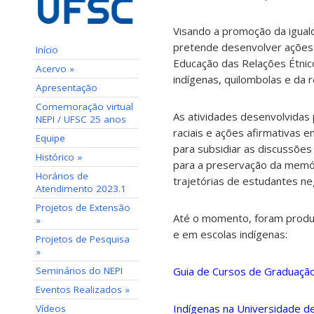
Visando a promoção da iguald
pretende desenvolver ações 
Início
Educação das Relações Étnico
Acervo »
indígenas, quilombolas e da r
Apresentação
Comemoração virtual
As atividades desenvolvidas 
NEPI / UFSC 25 anos
raciais e ações afirmativas e
Equipe
para subsidiar as discussões
Histórico »
para a preservação da memór
Horários de
trajetórias de estudantes ne
Atendimento 2023.1
Projetos de Extensão
Até o momento, foram produzi
»
e em escolas indígenas:
Projetos de Pesquisa
»
Seminários do NEPI
Guia de Cursos de Graduaçã
Eventos Realizados »
Indígenas na Universidade de
Vídeos