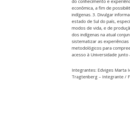
do conhecimento e experiência
econômica, a fim de possibili
indígenas. 3. Divulgar info
estado de Sul do país, espec
modos de vida, e de produção
dos indígenas na atual conjun
sistematizar as experiências
metodológicos para compreen
acesso à Universidade junto 
Integrantes: Edviges Marta I
Tragtenberg – Integrante / F