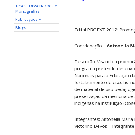
Teses, Dissertações e
Monografias
Publicações »
Blogs
Edital PROEXT 2012: Promoçã
Coordenação –
Antonella Ma
Descrição: Visando a promoção
programa pretende desenvolv
Nacionais para a Educação da
fortalecimento de escolas ind
de material de uso pedagógic
preservação da memória de a
indígenas na instituição (Obse
Integrantes: Antonella Maria 
Victorino Devos – Integrante