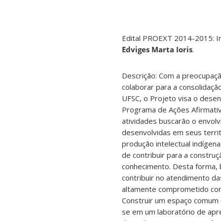
Edital PROEXT 2014-2015: In
Edviges Marta Ioris
.
Descrição: Com a preocupaçã
colaborar para a consolidação
UFSC, o Projeto visa o dese
Programa de Ações Afirmativ
atividades buscarão o envolv
desenvolvidas em seus territ
produção intelectual indígena
de contribuir para a constru
conhecimento. Desta forma, 
contribuir no atendimento d
altamente comprometido com a
Construir um espaço comum d
se em um laboratório de apren