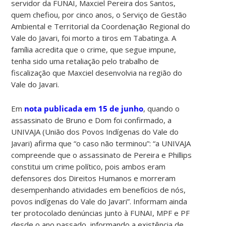
servidor da FUNAI, Maxciel Pereira dos Santos,
quem chefiou, por cinco anos, o Serviço de Gestão
Ambiental e Territorial da Coordenação Regional do
Vale do Javari, foi morto a tiros em Tabatinga. A
família acredita que o crime, que segue impune,
tenha sido uma retaliação pelo trabalho de
fiscalização que Maxciel desenvolvia na região do
Vale do Javari.
Em
nota publicada em 15 de junho
, quando o
assassinato de Bruno e Dom foi confirmado, a
UNIVAJA (União dos Povos Indígenas do Vale do
Javari) afirma que “o caso não terminou”: “a UNIVAJA
compreende que o assassinato de Pereira e Phillips
constitui um crime político, pois ambos eram
defensores dos Direitos Humanos e morreram
desempenhando atividades em benefícios de nós,
povos indígenas do Vale do Javari”. Informam ainda
ter protocolado denúncias junto à FUNAI, MPF e PF
desde o ano passado, informando a existência de