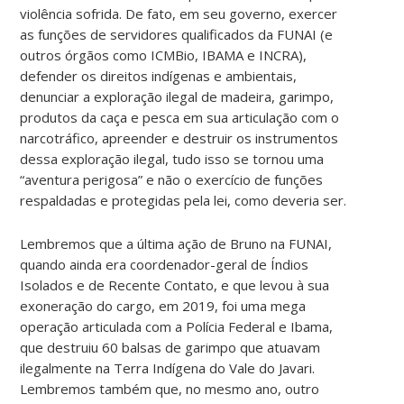
violência sofrida. De fato, em seu governo, exercer
as funções de servidores qualificados da FUNAI (e
outros órgãos como ICMBio, IBAMA e INCRA),
defender os direitos indígenas e ambientais,
denunciar a exploração ilegal de madeira, garimpo,
produtos da caça e pesca em sua articulação com o
narcotráfico, apreender e destruir os instrumentos
dessa exploração ilegal, tudo isso se tornou uma
“aventura perigosa” e não o exercício de funções
respaldadas e protegidas pela lei, como deveria ser.
Lembremos que a última ação de Bruno na FUNAI,
quando ainda era coordenador-geral de Índios
Isolados e de Recente Contato, e que levou à sua
exoneração do cargo, em 2019, foi uma mega
operação articulada com a Polícia Federal e Ibama,
que destruiu 60 balsas de garimpo que atuavam
ilegalmente na Terra Indígena do Vale do Javari.
Lembremos também que, no mesmo ano, outro