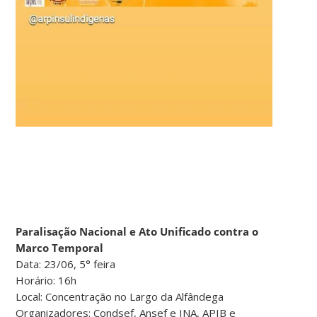
Paralisação Nacional e Ato Unificado contra o
Marco Temporal
Data: 23/06, 5° feira
Horário: 16h
Local: Concentração no Largo da Alfândega
Organizadores: Condsef, Ansef e INA, APIB e