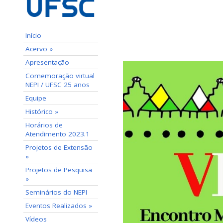
Início
Acervo »
Apresentação
Comemoração virtual
NEPI / UFSC 25 anos
Equipe
Histórico »
Horários de
Atendimento 2023.1
Projetos de Extensão
»
Projetos de Pesquisa
»
Seminários do NEPI
Eventos Realizados »
Vídeos