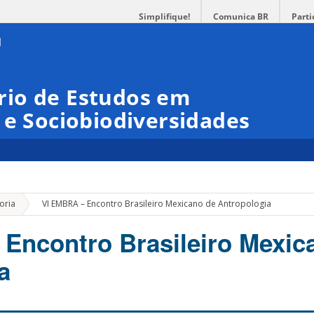
Simplifique!
Comunica BR
Parti
io de Estudos em
 e Sociobiodiversidades
»
oria
VI EMBRA – Encontro Brasileiro Mexicano de Antropologia
Encontro Brasileiro Mexic
a