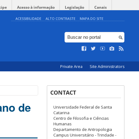
cipe
Acesso à informação
Legislação
Canais
ACESSIBILIDADE
ALTO CONTRASTE
MAPA DO SITE
Private Area
Site Administrators
CONTACT
ano de
Universidade Federal de Santa
Catarina
Centro de Filosofia e Ciências
Humanas
Departamento de Antropologia
Campus Universitário - Trindade -