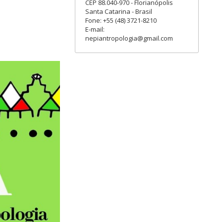
CEP 88.040-970 - Florianópolis
Santa Catarina - Brasil
Fone: +55 (48) 3721-8210
E-mail:
nepiantropologia@gmail.com